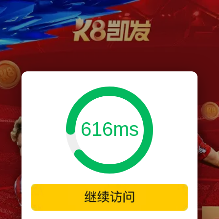
616ms